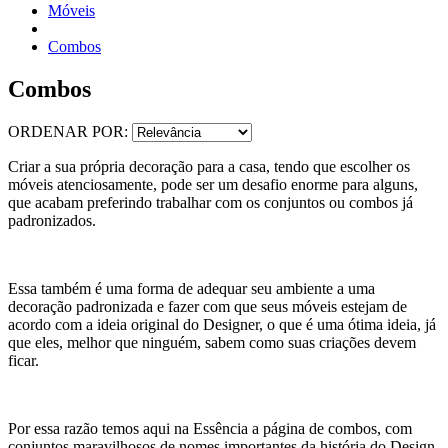
Móveis
Combos
Combos
ORDENAR POR:
Criar a sua própria decoração para a casa, tendo que escolher os
móveis atenciosamente, pode ser um desafio enorme para alguns,
que acabam preferindo trabalhar com os conjuntos ou combos já
padronizados.
Essa também é uma forma de adequar seu ambiente a uma
decoração padronizada e fazer com que seus móveis estejam de
acordo com a ideia original do Designer, o que é uma ótima ideia, já
que eles, melhor que ninguém, sabem como suas criações devem
ficar.
Por essa razão temos aqui na Essência a página de combos, com
conjuntos maravilhosos de nomes importantes da história do Design,