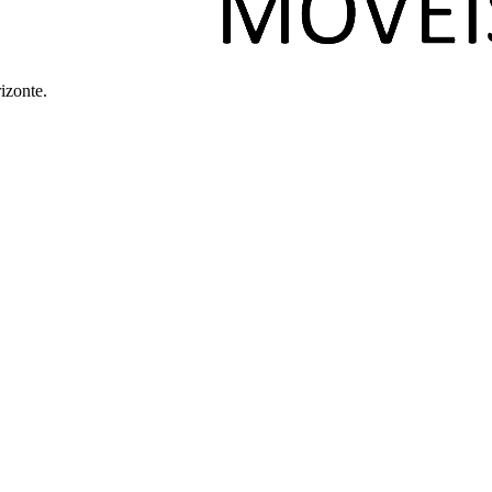
izonte.