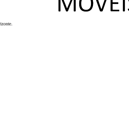
izonte.