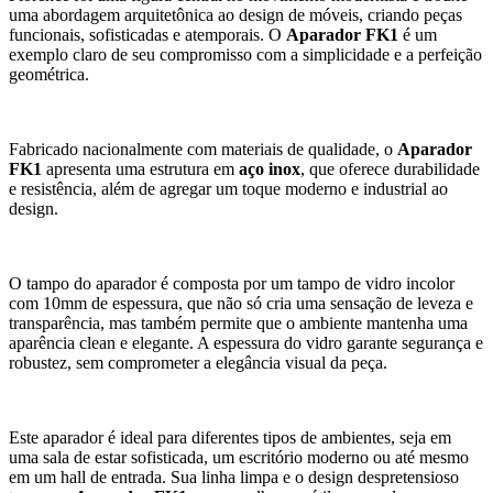
uma abordagem arquitetônica ao design de móveis, criando peças
funcionais, sofisticadas e atemporais. O
Aparador FK1
é um
exemplo claro de seu compromisso com a simplicidade e a perfeição
geométrica.
Fabricado nacionalmente com materiais de qualidade, o
Aparador
FK1
apresenta uma estrutura em
aço inox
, que oferece durabilidade
e resistência, além de agregar um toque moderno e industrial ao
design.
O tampo do aparador é composta por um tampo de vidro incolor
com 10mm de espessura, que não só cria uma sensação de leveza e
transparência, mas também permite que o ambiente mantenha uma
aparência clean e elegante. A espessura do vidro garante segurança e
robustez, sem comprometer a elegância visual da peça.
Este aparador é ideal para diferentes tipos de ambientes, seja em
uma sala de estar sofisticada, um escritório moderno ou até mesmo
em um hall de entrada. Sua linha limpa e o design despretensioso