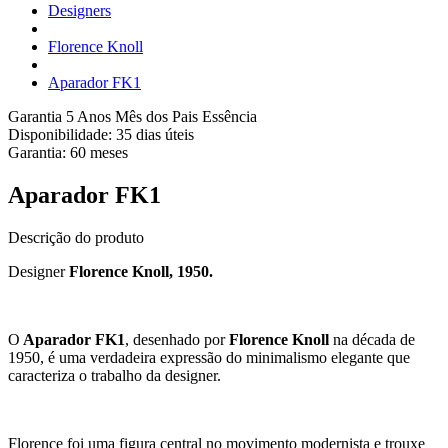
Designers
Florence Knoll
Aparador FK1
Garantia 5 Anos
Mês dos Pais Essência
Disponibilidade:
35 dias úteis
Garantia:
60
meses
Aparador FK1
Descrição do produto
Designer
Florence Knoll, 1950.
O
Aparador FK1
, desenhado por
Florence Knoll
na década de
1950, é uma verdadeira expressão do minimalismo elegante que
caracteriza o trabalho da designer.
Florence foi uma figura central no movimento modernista e trouxe