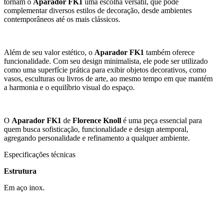
tornam o
Aparador FK1
uma escolha versátil, que pode
complementar diversos estilos de decoração, desde ambientes
contemporâneos até os mais clássicos.
Além de seu valor estético, o
Aparador FK1
também oferece
funcionalidade. Com seu design minimalista, ele pode ser utilizado
como uma superfície prática para exibir objetos decorativos, como
vasos, esculturas ou livros de arte, ao mesmo tempo em que mantém
a harmonia e o equilíbrio visual do espaço.
O
Aparador FK1
de
Florence Knoll
é uma peça essencial para
quem busca sofisticação, funcionalidade e design atemporal,
agregando personalidade e refinamento a qualquer ambiente.
Especificações técnicas
Estrutura
Em aço inox.