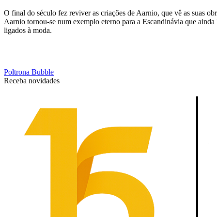
O final do século fez reviver as criações de Aarnio, que vê as suas ob
Aarnio tornou-se num exemplo eterno para a Escandinávia que ainda
ligados à moda.
Poltrona Bubble
Receba novidades