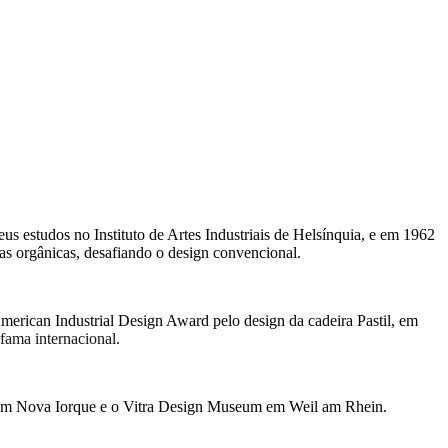
eus estudos no Instituto de Artes Industriais de Helsínquia, e em 1962
rmas orgânicas, desafiando o design convencional.
merican Industrial Design Award pelo design da cadeira Pastil, em
fama internacional.
a em Nova Iorque e o Vitra Design Museum em Weil am Rhein.