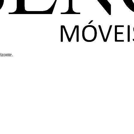
izonte.