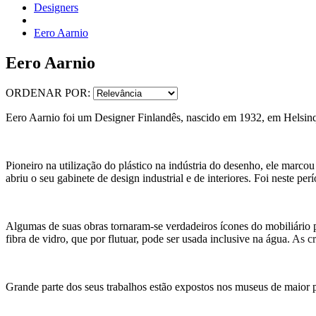
Designers
Eero Aarnio
Eero Aarnio
ORDENAR POR:
Eero Aarnio foi um Designer Finlandês, nascido em 1932, em Helsin
Pioneiro na utilização do plástico na indústria do desenho, ele marco
abriu o seu gabinete de design industrial e de interiores. Foi neste pe
Algumas de suas obras tornaram-se verdadeiros ícones do mobiliário 
fibra de vidro, que por flutuar, pode ser usada inclusive na água.
As cr
Grande parte dos seus trabalhos estão expostos nos museus de maio