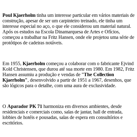
Poul Kjaerholm
tinha um interesse particular em vários materiais de
construção, apesar de ser um carpinteiro treinado, ele tinha um
interesse especial no aço, o que ele considerou um material natural.
Após os estudos na Escola Dinamarquesa de Artes e Ofícios,
começou a trabalhar na Fritz Hansen, onde ele projetou uma série de
protótipos de cadeiras notáveis.
Em 1955,
Kjaerholm
começou a colaborar com o fabricante Ejvind
Kold Christensen, que durou até sua morte em 1980. Em 1982, Fritz
Hansen assumiu a produção e vendas de "
The Collection
Kjaerholm"
, desenvolvido a partir de 1951 a 1967, desenhos, que
são lógicos para o detalhe, com uma aura de exclusividade.
O
Aparador PK 71
harmoniza em diversos ambientes, desde
residenciais e comerciais como, salas de jantar, hall de entrada,
lobbies de hotéis e pousadas, salas de espera em consultórios e
escritórios.