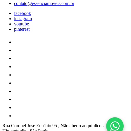
contato@essenciamoveis.com.br
facebook
instagram
youtube
pinterest
Rua Coronel José Eusébio 95 , Não aberto ao público
-
Higienópolis
-
São Paulo