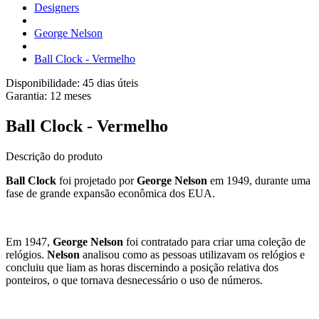
Designers
George Nelson
Ball Clock - Vermelho
Disponibilidade:
45 dias úteis
Garantia:
12
meses
Ball Clock - Vermelho
Descrição do produto
Ball Clock
foi
projetado
por
George Nelson
em 1949, durante uma
fase de grande expansão econômica dos EUA.
Em 1947,
George Nelson
foi contratado para criar uma coleção de
relógios.
Nelson
analisou como as pessoas utilizavam os relógios e
concluiu que liam as horas discernindo a posição relativa dos
ponteiros, o que tornava desnecessário o uso de números.