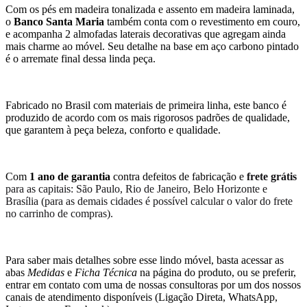
Com os pés em madeira tonalizada e assento em madeira laminada,
o
Banco Santa Maria
também conta com o revestimento em couro,
e acompanha 2 almofadas laterais decorativas que agregam ainda
mais charme ao móvel. Seu detalhe na base em aço carbono pintado
é o arremate final dessa linda peça.
Fabricado no Brasil com materiais de primeira linha, este banco é
produzido de acordo com os mais rigorosos padrões de qualidade,
que garantem à peça beleza, conforto e qualidade.
Com
1 ano de garantia
contra defeitos de fabricação e
frete grátis
para as capitais: São Paulo, Rio de Janeiro, Belo Horizonte e
Brasília (para as demais cidades é possível calcular o valor do frete
no carrinho de compras).
Para saber mais detalhes sobre esse lindo móvel, basta acessar as
abas
Medidas
e
Ficha Técnica
na página do produto, ou se preferir,
entrar em contato com uma de nossas consultoras por um dos nossos
canais de atendimento disponíveis (Ligação Direta, WhatsApp,