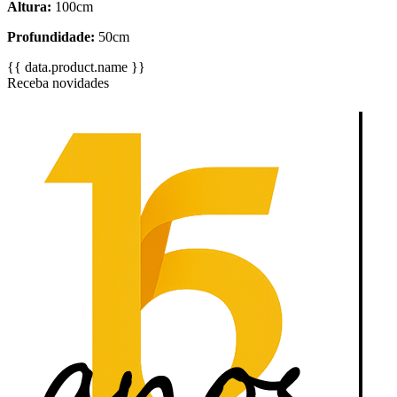
Altura:
100cm
Profundidade:
50cm
{{ data.product.name }}
Receba novidades