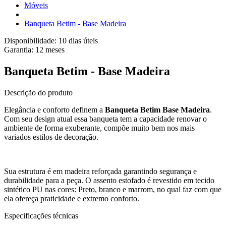
Móveis
Banqueta Betim - Base Madeira
Disponibilidade:
10 dias úteis
Garantia:
12
meses
Banqueta Betim - Base Madeira
Descrição do produto
Elegância e conforto definem a
Banqueta Betim Base Madeira
.
Com seu design atual essa banqueta tem a capacidade renovar o
ambiente de forma exuberante, compõe muito bem nos mais
variados estilos de decoração.
Sua estrutura é em madeira reforçada garantindo segurança e
durabilidade para a peça. O assento estofado é revestido em tecido
sintético PU nas cores: Preto, branco e marrom, no qual faz com que
ela ofereça praticidade e extremo conforto.
Especificações técnicas