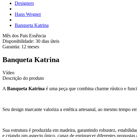
Designers
Hans Wegner
Banqueta Katrina
Mês dos Pais Essência
Disponibilidade:
30 dias úteis
Garantia:
12
meses
Banqueta Katrina
Vídeo
Descrição do produto
A
Banqueta Katrina
é uma peça que combina charme rústico e funci
Seu design marcante valoriza a estética artesanal, ao mesmo tempo em
Sua estrutura é produzida em madeira, garantindo robustez, estabilida
e criando um aspecto único, capaz de enriquecer diferentes propostas