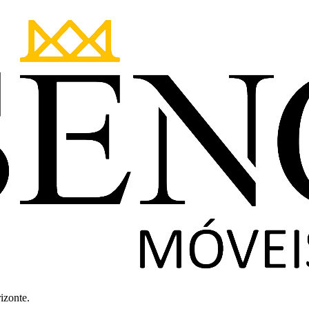
izonte.