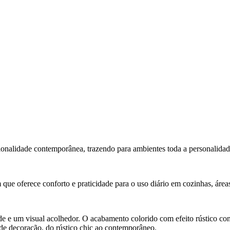
onalidade contemporânea, trazendo para ambientes toda a personalida
 que oferece conforto e praticidade para o uso diário em cozinhas, área
de e um visual acolhedor. O acabamento colorido com efeito rústico con
 de decoração, do rústico chic ao contemporâneo.