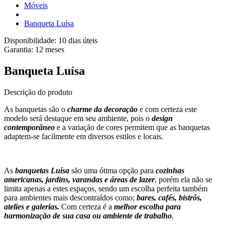
Móveis
Banqueta Luísa
Disponibilidade:
10 dias úteis
Garantia:
12
meses
Banqueta Luísa
Descrição do produto
As banquetas são o
charme da decoração
e com certeza este
modelo será destaque em seu ambiente, pois o
design
contemporâneo
e a variação de cores permitem que as banquetas
adaptem-se facilmente em diversos estilos e locais.
As
banquetas Luísa
são uma ótima opção para
cozinhas
americanas, jardins, varandas e áreas de lazer
, porém ela não se
limita apenas a estes espaços, sendo um escolha perfeita também
para ambientes mais descontraídos como;
bares, cafés, bistrôs,
atelies e galerias.
Com certeza é a
melhor escolha para
harmonização de sua casa ou ambiente de trabalho
.