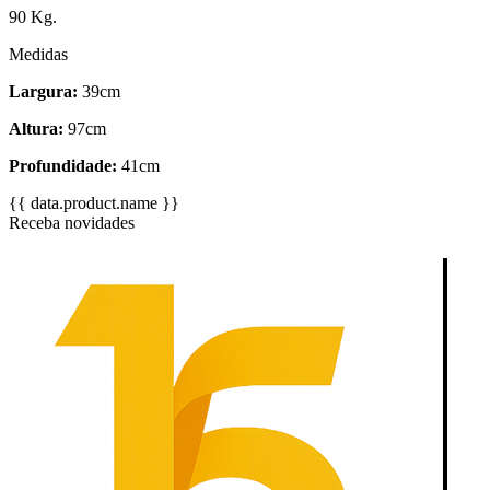
90 Kg.
Medidas
Largura:
39cm
Altura:
97cm
Profundidade:
41cm
{{ data.product.name }}
Receba novidades