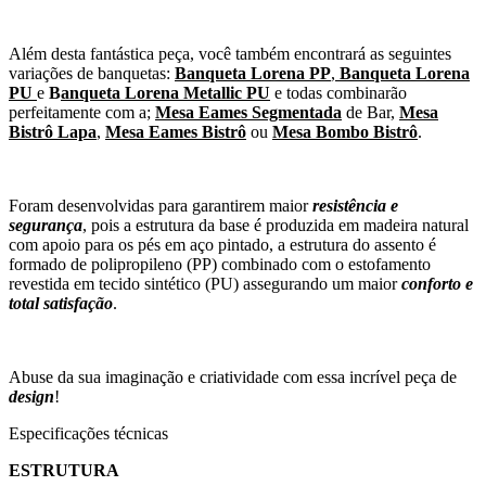
Além desta fantástica peça, você também encontrará as seguintes
variações de banquetas:
Banqueta Lorena PP
,
Banqueta Lorena
PU
e
B
anqueta Lorena Metallic PU
e todas combinarão
perfeitamente com a;
Mesa Eames Segmentada
de Bar,
Mesa
Bistrô Lapa
,
Mesa Eames Bistrô
ou
Mesa Bombo Bistrô
.
Foram desenvolvidas para garantirem maior
resistência e
segurança
, pois a estrutura da base é produzida em madeira natural
com apoio para os pés em aço pintado, a estrutura do assento é
formado de polipropileno (PP) combinado com o estofamento
revestida em tecido sintético (PU) assegurando um maior
conforto e
total satisfação
.
Abuse da sua imaginação e criatividade com essa incrível peça de
design
!
Especificações técnicas
ESTRUTURA