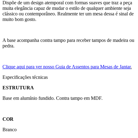
Dispõe de um design atemporal com formas suaves que traz a peça
muita elegância capaz de mudar o estilo de qualquer ambiente seja
clássico ou contemporâneo. Realmente ter um mesa dessa é sinal de
muito bom gosto.
A base acompanha contra tampo para receber tampos de madeira ou
pedra.
Clique aqui para ver nosso Guia de Assentos para Mesas de Jantar
.
Especificações técnicas
ESTRUTURA
Base em alumínio fundido. Contra tampo em MDF.
COR
Branco