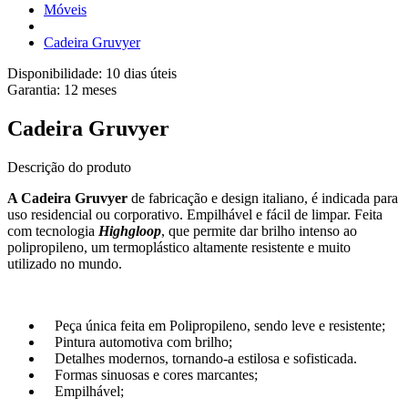
Móveis
Cadeira Gruvyer
Disponibilidade:
10 dias úteis
Garantia:
12
meses
Cadeira Gruvyer
Descrição do produto
A Cadeira Gruvyer
de fabricação e design italiano, é indicada para
uso residencial ou corporativo. Empilhável e fácil de limpar. Feita
com tecnologia
Highgloop
, que permite dar brilho intenso ao
polipropileno, um termoplástico altamente resistente e muito
utilizado no mundo.
Peça única feita em Polipropileno, sendo leve e resistente;
Pintura automotiva com brilho;
Detalhes modernos, tornando-a estilosa e sofisticada.
Formas sinuosas e cores marcantes;
Empilhável;