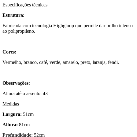
Especificações técnicas
Estrutura:
Fabricada com tecnologia Highgloop que permite dar brilho intenso
ao polipropileno.
Cores:
Vermelho, branco, café, verde, amarelo, preto, laranja, fendi.
Observações:
Altura até o assento: 43
Medidas
Largura:
51cm
Altura:
81cm
Profundidade:
52cm