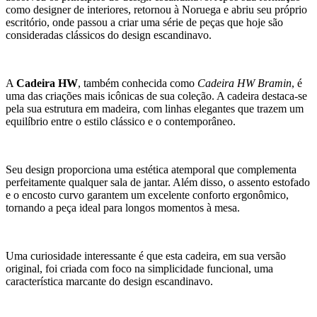
como designer de interiores, retornou à Noruega e abriu seu próprio
escritório, onde passou a criar uma série de peças que hoje são
consideradas clássicos do design escandinavo.
A
Cadeira HW
, também conhecida como
Cadeira HW Bramin
, é
uma das criações mais icônicas de sua coleção. A cadeira destaca-se
pela sua estrutura em madeira, com linhas elegantes que trazem um
equilíbrio entre o estilo clássico e o contemporâneo.
Seu design proporciona uma estética atemporal que complementa
perfeitamente qualquer sala de jantar. Além disso, o assento estofado
e o encosto curvo garantem um excelente conforto ergonômico,
tornando a peça ideal para longos momentos à mesa.
Uma curiosidade interessante é que esta cadeira, em sua versão
original, foi criada com foco na simplicidade funcional, uma
característica marcante do design escandinavo.