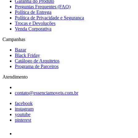
Garantia do Produto
Perguntas Frequentes (FAQ)
Política de Entrega
Política de Privacidade e Segurança
Trocas e Devoluções
Venda Corporativa
Campanhas
Bazar
Black Friday
Catálogo de Arquitetos
Programa de Parceiros
Atendimento
contato@essenciamoveis.com.br
facebook
instagram
youtube
pinterest