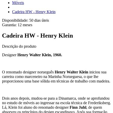
Móveis
Cadeira HW - Henry Klein
Disponibilidade:
50 dias úteis
Garantia:
12
meses
Cadeira HW - Henry Klein
Descrição do produto
Designer
Henry Walter Klein, 1960.
O renomado designer norueguês
Henry Walter Klein
iniciou sua
carreira como marceneiro na Marinha Norueguesa, o que lhe
proporcionou uma base sólida em técnicas de trabalho com madeira.
Dois anos depois, mudou-se para a Dinamarca, onde se aprofundou
no estudo de móveis ao ingressar na escola técnica de Frederiksberg.
Lá, Klein foi aluno do renomado designer
Finn Juhl
, de quem
absorveu os princípios do design escandinavo. Após sua formação