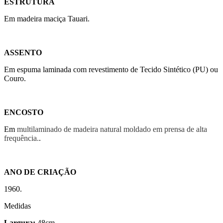
ESTRUTURA
Em madeira maciça Tauari.
ASSENTO
Em espuma laminada com revestimento de Tecido Sintético (PU) ou
Couro.
ENCOSTO
Em
multilaminado de madeira natural moldado em prensa de alta
frequência.
.
ANO DE CRIAÇÃO
1960.
Medidas
Largura:
48cm