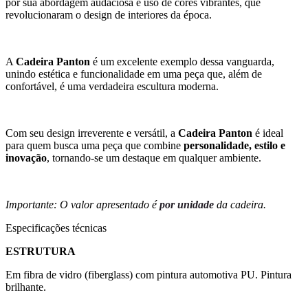
por sua abordagem audaciosa e uso de cores vibrantes, que
revolucionaram o design de interiores da época.
A
Cadeira Panton
é um excelente exemplo dessa vanguarda,
unindo estética e funcionalidade em uma peça que, além de
confortável, é uma verdadeira escultura moderna.
Com seu design irreverente e versátil, a
Cadeira Panton
é ideal
para quem busca uma peça que combine
personalidade, estilo e
inovação
, tornando-se um destaque em qualquer ambiente.
Importante: O valor apresentado é
por unidade
da cadeira.
Especificações técnicas
ESTRUTURA
Em fibra de vidro (fiberglass) com pintura automotiva PU. Pintura
brilhante.