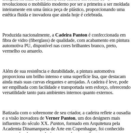
revolucionou o mobiliário moderno por ser a primeira a ser moldada
inteiramente em uma única peça de plástico, proporcionando uma
estética fluida e inovadora que ainda hoje é celebrada.
Produzida nacionalmente, a
Cadeira Panton
é confeccionada em
fibra de vidro (fiberglass) de qualidade, com acabamento em pintura
automotiva PU, disponível nas cores brilhantes branco, preto,
vermelho ou amarelo.
Além de sua resistência e durabilidade, a pintura automotiva
proporciona um brilho intenso e uma superfície lisa, que destacam
ainda mais suas curvas elegantes e arrojadas. A cadeira é leve, pode
ser empilhada com facilidade e transportada sem esforço, oferecendo
versatilidade tanto para ambientes internos quanto externos.
Batizada com o sobrenome de seu criador, a cadeira reflete a ousadia
e a visão inovadora de
Verner Panton
, um dos designers mais
influentes do século XX.
Panton
, formado em Arquitetura pela
Academia Dinamarquesa de Arte em Copenhague, foi conhecido