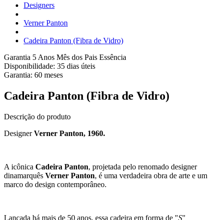
Designers
Verner Panton
Cadeira Panton (Fibra de Vidro)
Garantia 5 Anos
Mês dos Pais Essência
Disponibilidade:
35 dias úteis
Garantia:
60
meses
Cadeira Panton (Fibra de Vidro)
Descrição do produto
Designer
Verner Panton, 1960.
A icônica
Cadeira Panton
, projetada pelo renomado designer
dinamarquês
Verner Panton
, é uma verdadeira obra de arte e um
marco do design contemporâneo.
Lançada há mais de 50 anos, essa cadeira em forma de "
S
"