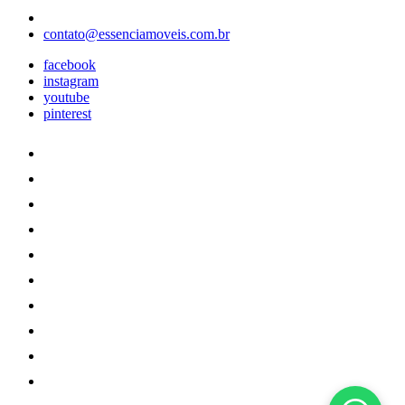
contato@essenciamoveis.com.br
facebook
instagram
youtube
pinterest