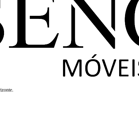
izonte.