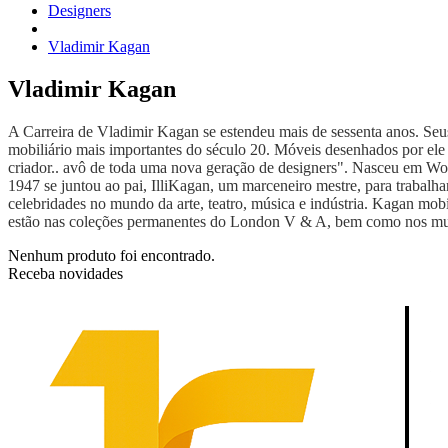
Designers
Vladimir Kagan
Vladimir Kagan
A Carreira de Vladimir Kagan se estendeu mais de sessenta anos. Seus
mobiliário mais importantes do século 20. Móveis desenhados por ele n
criador.. avô de toda uma nova geração de designers". Nasceu em 
1947 se juntou ao pai, IlliKagan, um marceneiro mestre, para trabalh
celebridades no mundo da arte, teatro, música e indústria. Kagan mobi
estão nas coleções permanentes do London V & A, bem como nos mus
Nenhum produto foi encontrado.
Receba novidades