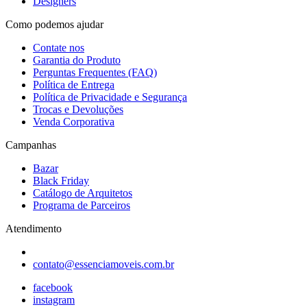
Designers
Como podemos ajudar
Contate nos
Garantia do Produto
Perguntas Frequentes (FAQ)
Política de Entrega
Política de Privacidade e Segurança
Trocas e Devoluções
Venda Corporativa
Campanhas
Bazar
Black Friday
Catálogo de Arquitetos
Programa de Parceiros
Atendimento
contato@essenciamoveis.com.br
facebook
instagram