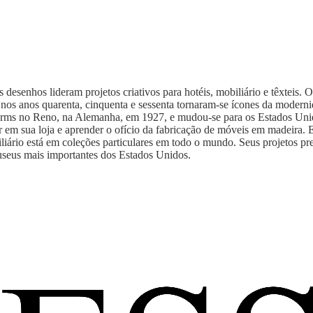
 desenhos lideram projetos criativos para hotéis, mobiliário e têxtei
os anos quarenta, cinquenta e sessenta tornaram-se ícones da modernidad
Worms no Reno, na Alemanha, em 1927, e mudou-se para os Estados Uni
ar em sua loja e aprender o ofício da fabricação de móveis em madeira.
liário está em coleções particulares em todo o mundo. Seus projetos pre
eus mais importantes dos Estados Unidos.