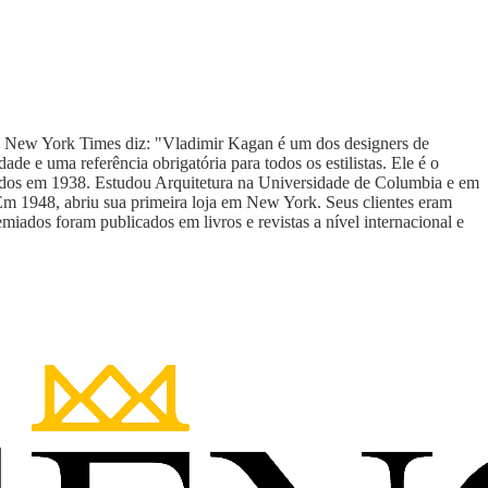
s. O New York Times diz: "Vladimir Kagan é um dos designers de
e e uma referência obrigatória para todos os estilistas. Ele é o
dos em 1938. Estudou Arquitetura na Universidade de Columbia e em
 Em 1948, abriu sua primeira loja em New York. Seus clientes eram
miados foram publicados em livros e revistas a nível internacional e