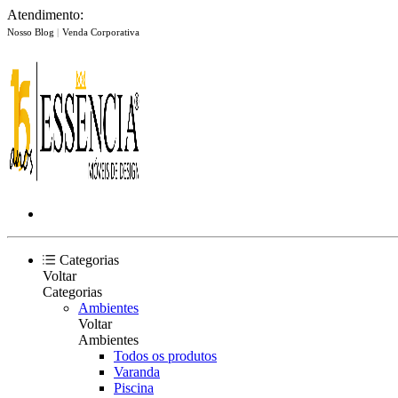
Atendimento:
Nosso Blog
|
Venda Corporativa
Categorias
Voltar
Categorias
Ambientes
Voltar
Ambientes
Todos os produtos
Varanda
Piscina