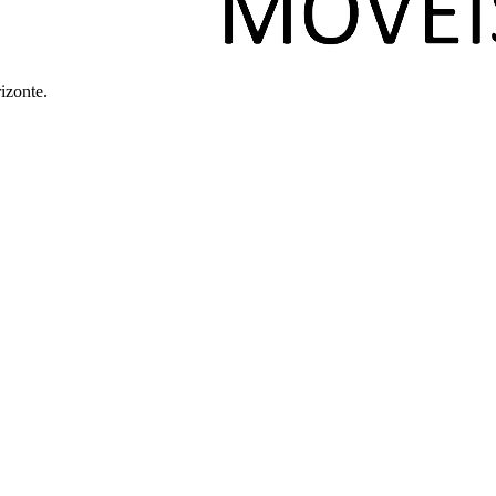
izonte.