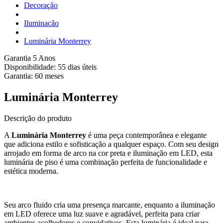
Decoração
Iluminação
Luminária Monterrey
Garantia 5 Anos
Disponibilidade:
55 dias úteis
Garantia:
60
meses
Luminária Monterrey
Descrição do produto
A
Luminária Monterrey
é uma peça contemporânea e elegante
que adiciona estilo e sofisticação a qualquer espaço. Com seu design
arrojado em forma de arco na cor preta e iluminação em LED, esta
luminária de piso é uma combinação perfeita de funcionalidade e
estética moderna.
Seu arco fluido cria uma presença marcante, enquanto a iluminação
em LED oferece uma luz suave e agradável, perfeita para criar
ambientes acolhedores e convidativos. Esta luminária é ideal para