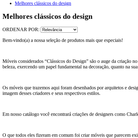
Melhores clássicos do design
Melhores clássicos do design
ORDENAR POR:
Bem-vindo(a) a nossa seleção de produtos mais que especiais!
Móveis considerados “Clássicos do Design” são o auge da criação no
beleza, exercendo um papel fundamental na decoração, quanto na sua 
Os móveis que trazemos aqui foram desenhados por arquitetos e desig
imagem desses criadores e seus respectivos estilos.
Em nosso catálogo você encontrará criações de designers como Char
O que todos eles fizeram em comum foi criar móveis que parecem exi