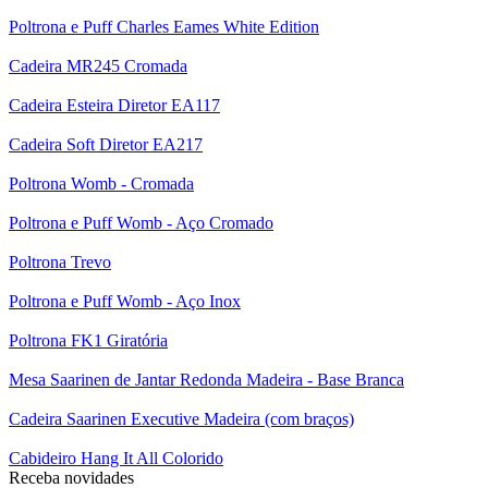
Poltrona e Puff Charles Eames White Edition
Cadeira MR245 Cromada
Cadeira Esteira Diretor EA117
Cadeira Soft Diretor EA217
Poltrona Womb - Cromada
Poltrona e Puff Womb - Aço Cromado
Poltrona Trevo
Poltrona e Puff Womb - Aço Inox
Poltrona FK1 Giratória
Mesa Saarinen de Jantar Redonda Madeira - Base Branca
Cadeira Saarinen Executive Madeira (com braços)
Cabideiro Hang It All Colorido
Receba novidades