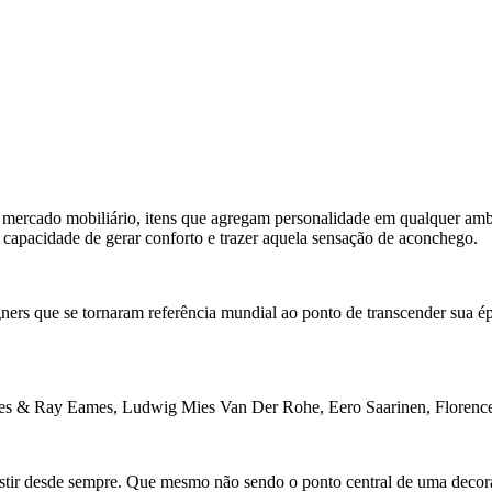
 mercado mobiliário, itens que agregam personalidade em qualquer amb
capacidade de gerar conforto e trazer aquela sensação de aconchego.
ners que se tornaram referência mundial ao ponto de transcender sua ép
les & Ray Eames, Ludwig Mies Van Der Rohe, Eero Saarinen, Florence 
stir desde sempre. Que mesmo não sendo o ponto central de uma decor