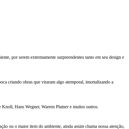
iente, por serem extremamente surpreendentes tanto em seu design e
oca criando obras que viraram algo atemporal, imortalizando a
Knoll, Hans Wegner, Warren Platner e muitos outros.
ação ou o maior item do ambiente, ainda assim chama nossa atenção,