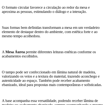
O formato circular favorece a circulação ao redor da mesa e
aproxima as pessoas, estimulando o diálogo e a interação.
Suas formas bem definidas transformam a mesa em um verdadeiro
elemento de destaque dentro do ambiente, com estética forte e ao
mesmo tempo acolhedora.
A
Mesa Áurea
permite diferentes leituras estéticas conforme os
acabamentos escolhidos.
O tampo pode ser confeccionado em lâmina natural de madeira,
valorizando os veios e a textura do material, trazendo aconchego e
autenticidade ao espaço. Também pode receber acabamento
ebanizado, ideal para propostas mais contemporâneas e sofisticadas.
A base acompanha essa versatilidade, podendo receber lâmina de
madeira ou acabamento ebanizado, sempre acompanhando o mesmo