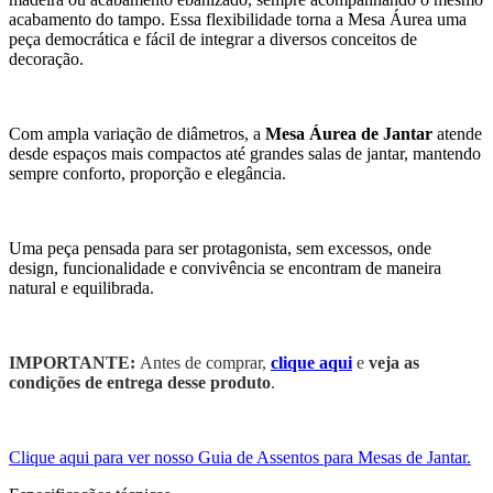
acabamento do tampo. Essa flexibilidade torna a Mesa Áurea uma
peça democrática e fácil de integrar a diversos conceitos de
decoração.
Com ampla variação de diâmetros, a
Mesa Áurea de Jantar
atende
desde espaços mais compactos até grandes salas de jantar, mantendo
sempre conforto, proporção e elegância.
Uma peça pensada para ser protagonista, sem excessos, onde
design, funcionalidade e convivência se encontram de maneira
natural e equilibrada.
IMPORTANTE:
Antes de comprar,
clique aqui
e
veja as
condições de entrega desse produto
.
Clique aqui para ver nosso Guia de Assentos para Mesas de Jantar.