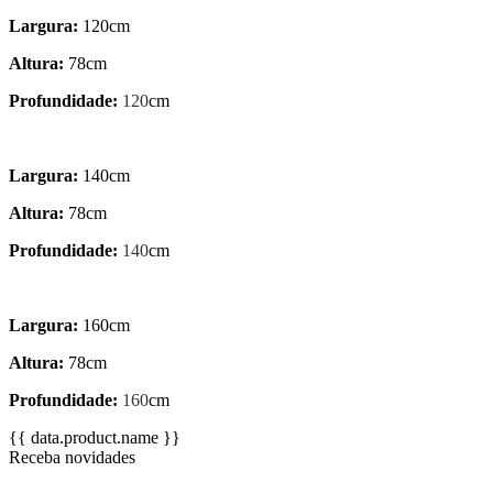
Largura:
120cm
Altura:
78cm
Profundidade:
120
cm
Largura:
140cm
Altura:
78cm
Profundidade:
140
cm
Largura:
160cm
Altura:
78cm
Profundidade:
160
cm
{{ data.product.name }}
Receba novidades