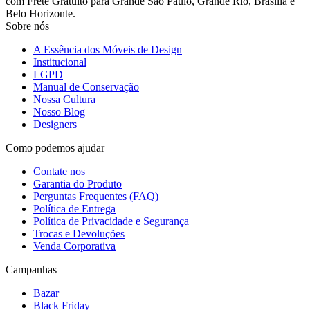
com Frete Gratuito para Grande São Paulo, Grande Rio, Brasília e
Belo Horizonte.
Sobre nós
A Essência dos Móveis de Design
Institucional
LGPD
Manual de Conservação
Nossa Cultura
Nosso Blog
Designers
Como podemos ajudar
Contate nos
Garantia do Produto
Perguntas Frequentes (FAQ)
Política de Entrega
Política de Privacidade e Segurança
Trocas e Devoluções
Venda Corporativa
Campanhas
Bazar
Black Friday