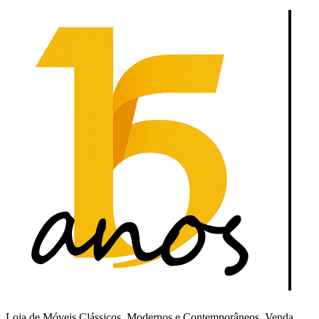
Loja de Móveis Clássicos, Modernos e Contemporâneos. Venda