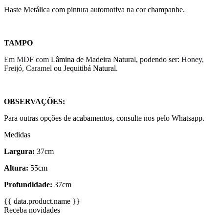
Haste Metálica com pintura automotiva na cor champanhe.
TAMPO
Em MDF com
Lâmina de Madeira Natural, podendo ser:
Honey,
Freijó, Caramel
ou Jequitibá Natural.
OBSERVAÇÕES:
Para outras opções de acabamentos, consulte nos pelo Whatsapp.
Medidas
Largura:
37cm
Altura:
55cm
Profundidade:
37cm
{{ data.product.name }}
Receba novidades