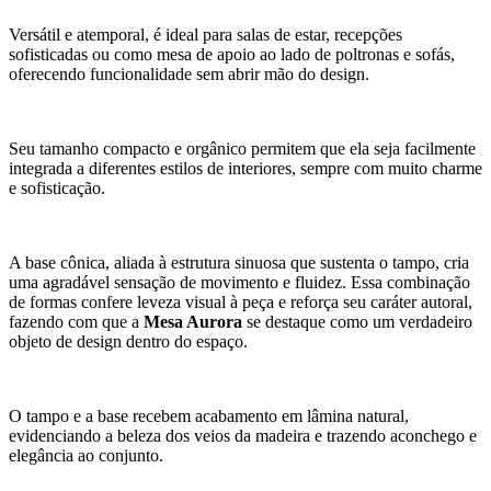
Versátil e atemporal, é ideal para salas de estar, recepções
sofisticadas ou como mesa de apoio ao lado de poltronas e sofás,
oferecendo funcionalidade sem abrir mão do design.
Seu tamanho compacto e orgânico permitem que ela seja facilmente
integrada a diferentes estilos de interiores, sempre com muito charme
e sofisticação.
A base cônica, aliada à estrutura sinuosa que sustenta o tampo, cria
uma agradável sensação de movimento e fluidez. Essa combinação
de formas confere leveza visual à peça e reforça seu caráter autoral,
fazendo com que a
Mesa Aurora
se destaque como um verdadeiro
objeto de design dentro do espaço.
O tampo e a base recebem acabamento em lâmina natural,
evidenciando a beleza dos veios da madeira e trazendo aconchego e
elegância ao conjunto.