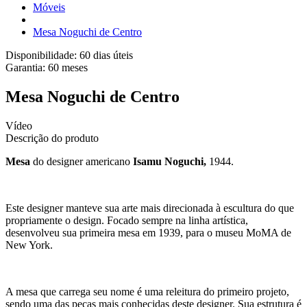
Móveis
Mesa Noguchi de Centro
Disponibilidade:
60 dias úteis
Garantia:
60
meses
Mesa Noguchi de Centro
Vídeo
Descrição do produto
Mesa
do designer americano
Isamu Noguchi,
1944.
Este designer manteve sua arte mais direcionada à escultura do que
propriamente o design. Focado sempre na linha artística,
desenvolveu sua primeira mesa em 1939, para o museu MoMA de
New York.
A mesa que carrega seu nome é uma releitura do primeiro projeto,
sendo uma das peças mais conhecidas deste designer. Sua estrutura é