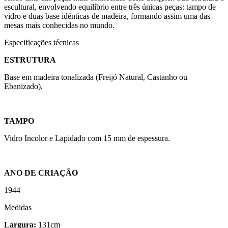
escultural, envolvendo equilíbrio entre três únicas peças: tampo de
vidro e duas base idênticas de madeira, formando assim uma das
mesas mais conhecidas no mundo.
Especificações técnicas
ESTRUTURA
Base em madeira tonalizada (Freijó Natural, Castanho ou
Ebanizado).
TAMPO
Vidro Incolor e Lapidado com 15 mm de espessura.
ANO DE CRIAÇÃO
1944
Medidas
Largura:
131cm