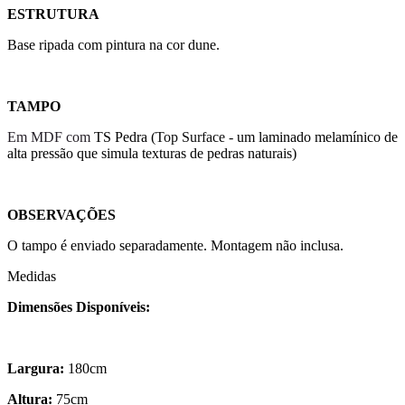
ESTRUTURA
Base ripada com pintura na cor dune.
TAMPO
Em MDF com
TS Pedra (
Top Surface -
um laminado melamínico de
alta pressão que simula texturas de pedras naturais)
OBSERVAÇÕES
O tampo é enviado separadamente. Montagem não inclusa.
Medidas
Dimensões Disponíveis:
Largura:
180cm
Altura:
75cm