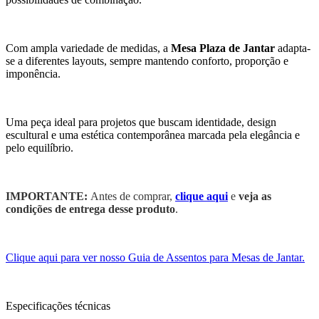
Com ampla variedade de medidas, a
Mesa Plaza de Jantar
adapta-
se a diferentes layouts, sempre mantendo conforto, proporção e
imponência.
Uma peça ideal para projetos que buscam identidade, design
escultural e uma estética contemporânea marcada pela elegância e
pelo equilíbrio.
IMPORTANTE:
Antes de comprar,
clique aqui
e
veja as
condições de entrega desse produto
.
Clique aqui para ver nosso Guia de Assentos para Mesas de Jantar.
Especificações técnicas