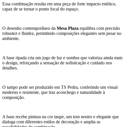
Essa combinação resulta em uma peça de forte impacto estético,
capaz de se tornar o ponto focal do espaço.
O desenho contemporâneo da
Mesa Plaza
equilibra com precisão
robustez e fluidez, permitindo composições elegantes sem pesar no
ambiente.
A base ripada cria um jogo de luz e sombra que valoriza ainda mais
o design, reforçando a sensação de sofisticação e cuidado nos
detalhes.
O tampo pode ser produzido em TS Pedra, conferindo um visual
moderno e resistente, que traz aconchego e naturalidade à
composição.
A base recebe pintura na cor taupe, um tom neutro e elegante que
dialoga com diferentes estilos de decoração e amplia as
possibilidades de combinação.