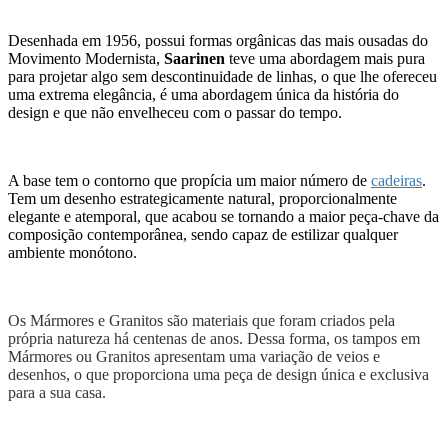
Desenhada em 1956, possui formas orgânicas das mais ousadas do
Movimento Modernista,
Saarinen
teve uma abordagem mais pura
para projetar algo sem descontinuidade de linhas, o que lhe ofereceu
uma extrema elegância, é uma abordagem única da história do
design e que não envelheceu com o passar do tempo.
A base tem o contorno que propícia um maior número de
cadeiras
.
Tem um desenho estrategicamente natural, proporcionalmente
elegante e atemporal, que acabou se tornando a maior peça-chave da
composição contemporânea, sendo capaz de estilizar qualquer
ambiente monótono.
Os Mármores e Granitos são materiais que foram criados pela
própria natureza há centenas de anos. Dessa forma, os tampos em
Mármores ou Granitos apresentam uma variação de veios e
desenhos, o que proporciona uma peça de design única e exclusiva
para a sua casa.