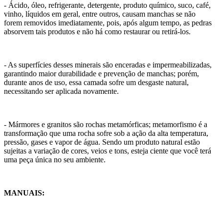
- Ácido, óleo, refrigerante, detergente, produto químico, suco, café,
vinho, líquidos em geral, entre outros, causam manchas se não
forem removidos imediatamente, pois, após algum tempo, as pedras
absorvem tais produtos e não há como restaurar ou retirá-los.
- As superfícies desses minerais são enceradas e impermeabilizadas,
garantindo maior durabilidade e prevenção de manchas; porém,
durante anos de uso, essa camada sofre um desgaste natural,
necessitando ser aplicada novamente.
- Mármores e granitos são rochas metamórficas; metamorfismo é a
transformação que uma rocha sofre sob a ação da alta temperatura,
pressão, gases e vapor de água. Sendo um produto natural estão
sujeitas a variação de cores, veios e tons, esteja ciente que você terá
uma peça única no seu ambiente.
MANUAIS: