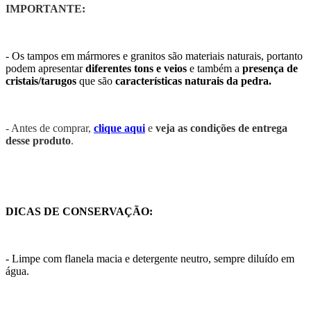
IMPORTANTE:
- Os tampos em mármores e granitos são materiais naturais, portanto
podem apresentar
diferentes tons e veios
e também a
presença de
cristais/tarugos
que são
características naturais da pedra.
- Antes de comprar,
clique aqui
e
veja as condições de entrega
desse produto
.
DICAS DE CONSERVAÇÃO:
- Limpe com flanela macia e detergente neutro, sempre diluído em
água.