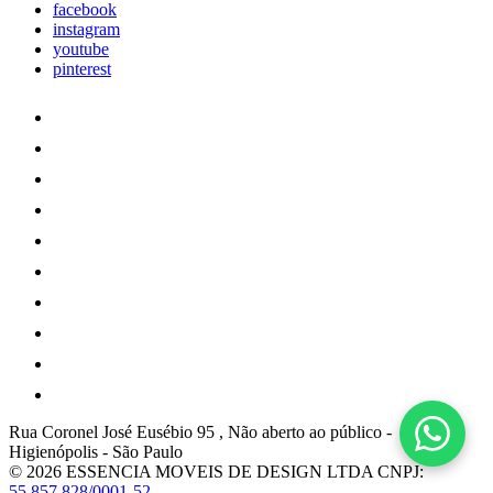
facebook
instagram
youtube
pinterest
Rua Coronel José Eusébio 95 , Não aberto ao público
-
Higienópolis
-
São Paulo
© 2026 ESSENCIA MOVEIS DE DESIGN LTDA
CNPJ:
55.857.828/0001-52