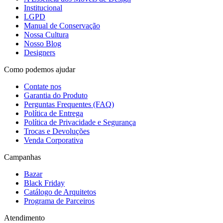
Institucional
LGPD
Manual de Conservação
Nossa Cultura
Nosso Blog
Designers
Como podemos ajudar
Contate nos
Garantia do Produto
Perguntas Frequentes (FAQ)
Política de Entrega
Política de Privacidade e Segurança
Trocas e Devoluções
Venda Corporativa
Campanhas
Bazar
Black Friday
Catálogo de Arquitetos
Programa de Parceiros
Atendimento