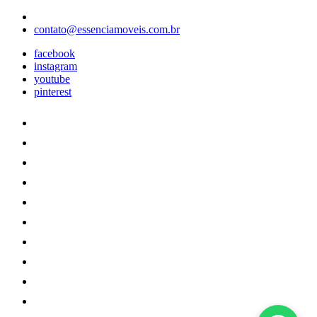
contato@essenciamoveis.com.br
facebook
instagram
youtube
pinterest