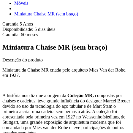
Móveis
Miniatura Chaise MR (sem braço)
Garantia 5 Anos
Disponibilidade:
5 dias úteis
Garantia:
60
meses
Miniatura Chaise MR (sem braço)
Descrição do produto
Miniatura da Chaise MR criada pelo arquiteto Mies Van der Rohe,
em 1927.
A história nos diz que a origem da
Coleção MR,
compostas por
chaises e cadeiras, teve grande influência do designer Marcel Breuer
devido ao uso da tecnologia do aço tubular e de Mart Stam o
primeiro a criar uma cadeira sem pernas a atrás
.
A coleção foi
apresentada pela primeira vez em 1927 no Weissenhofsiedlung de
Stuttgart, uma grande exposição de arquitetura moderna que foi
comandada por Mies van der Rohe e teve participações de outros
grandes arquitetos.