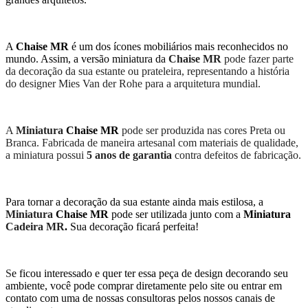
A
Chaise MR
é um dos ícones mobiliários mais reconhecidos no
mundo. Assim, a versão miniatura da
Chaise MR
pode fazer parte
da decoração da sua estante ou prateleira, representando a história
do designer Mies Van der Rohe para a arquitetura mundial.
A
Miniatura
Chaise MR
pode ser produzida nas cores Preta ou
Branca. Fabricada de maneira artesanal com materiais de qualidade,
a miniatura possui
5 anos de garantia
contra defeitos de fabricação.
Para tornar a decoração da sua estante ainda mais estilosa, a
Miniatura
Chaise MR
pode ser utilizada junto com a
Miniatura
Cadeira MR
.
Sua decoração ficará perfeita!
S
e ficou interessado e quer ter essa peça de design decorando seu
ambiente, você pode comprar diretamente pelo site ou entrar em
contato com uma de nossas consultoras pelos nossos canais de