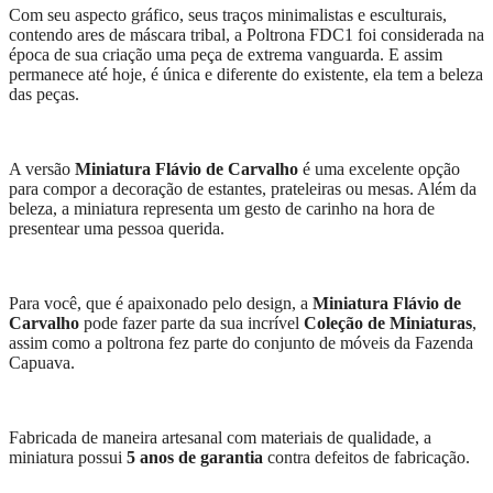
Com seu aspecto gráfico, seus traços minimalistas e esculturais,
contendo ares de máscara tribal, a Poltrona FDC1 foi considerada na
época de sua criação uma peça de extrema vanguarda. E assim
permanece até hoje, é única e diferente do existente, ela tem a beleza
das peças.
A versão
Miniatura Flávio de Carvalho
é uma excelente opção
para compor a decoração de estantes, prateleiras ou mesas. Além da
beleza, a miniatura representa um gesto de carinho na hora de
presentear uma pessoa querida.
Para você, que é apaixonado pelo design, a
Miniatura Flávio de
Carvalho
pode fazer parte da sua incrível
Coleção de Miniaturas
,
assim como a poltrona fez parte do conjunto de móveis da Fazenda
Capuava.
Fabricada de maneira artesanal com materiais de qualidade, a
miniatura possui
5 anos de garantia
contra defeitos de fabricação.