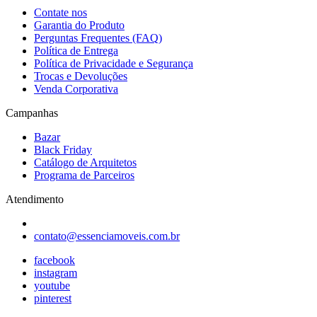
Contate nos
Garantia do Produto
Perguntas Frequentes (FAQ)
Política de Entrega
Política de Privacidade e Segurança
Trocas e Devoluções
Venda Corporativa
Campanhas
Bazar
Black Friday
Catálogo de Arquitetos
Programa de Parceiros
Atendimento
contato@essenciamoveis.com.br
facebook
instagram
youtube
pinterest