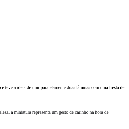
 e teve a ideia de unir paralelamente duas lâminas com uma fresta de
leza, a miniatura representa um gesto de carinho na hora de