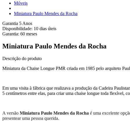
Móveis
Miniatura Paulo Mendes da Rocha
Garantia 5 Anos
Disponibilidade:
10 dias úteis
Garantia:
60
meses
Miniatura Paulo Mendes da Rocha
Descrição do produto
Miniatura da Chaise Longue PMR criada em 1985 pelo arquiteto Pa
Em uma visita à fábrica que realizava a produção da Cadeira Paulista
5 centímetros entre elas, para criar uma chaise longue toda flexível, 
A versão
Miniatura Paulo Mendes da Rocha
é uma excelente opção
presentear uma pessoa querida.