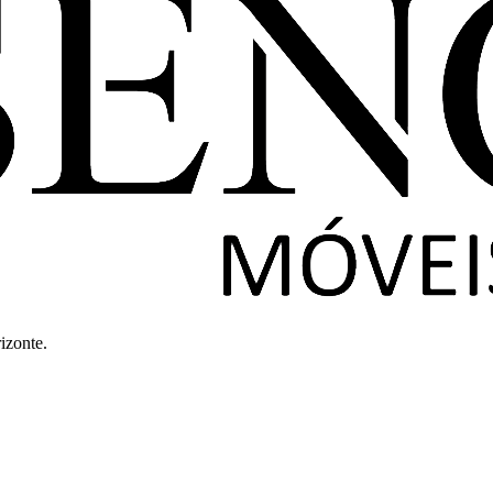
izonte.