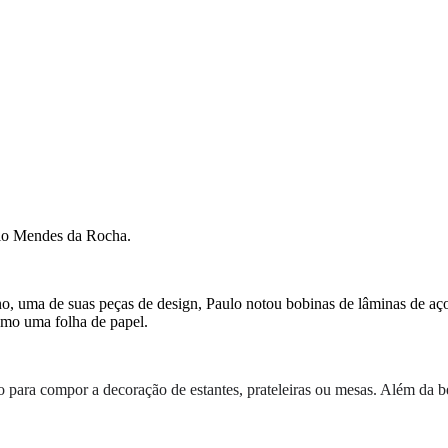
ulo Mendes da Rocha.
no, uma de suas peças de design, Paulo notou bobinas de lâminas de aço
como uma folha de papel.
 para compor a decoração de estantes, prateleiras ou mesas. Além da be