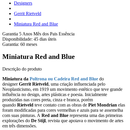
Designers
Gerrit Rietveld
Miniatura Red and Blue
Garantia 5 Anos
Mês dos Pais Essência
Disponibilidade:
45 dias úteis
Garantia:
60
meses
Miniatura Red and Blue
Descrição do produto
Miniatura da
Poltrona ou Cadeira Red
and Blue
do
designer
Gerrit Rietveld
, uma criação influenciada pelo
Neoplasticismo, em 1919 um movimento estético que teve grande
influência no design, artes plásticas e poesia. Inicialmente
produzidas nas cores preta, cinza e branca, porém
quando
Rietveld
teve contato com as obras de
Piet Mondrian
elas
foram modificadas para cores vermelhas e azuis para se assemelha
com suas pinturas. A
Red and Blue
representa uma das primeiras
explorações do
De Stijl
, revista que apoiava o movimento de artes
em três dimensões.