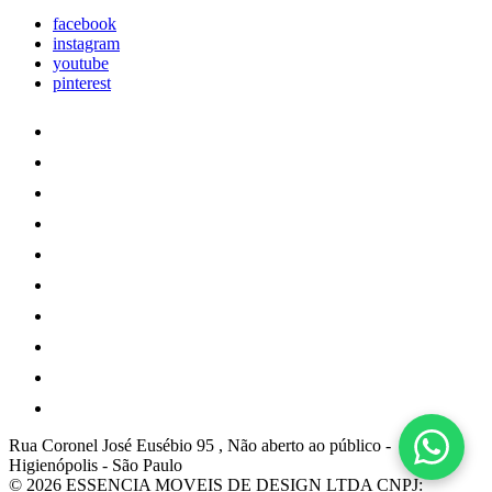
facebook
instagram
youtube
pinterest
Rua Coronel José Eusébio 95 , Não aberto ao público
-
Higienópolis
-
São Paulo
© 2026 ESSENCIA MOVEIS DE DESIGN LTDA
CNPJ: