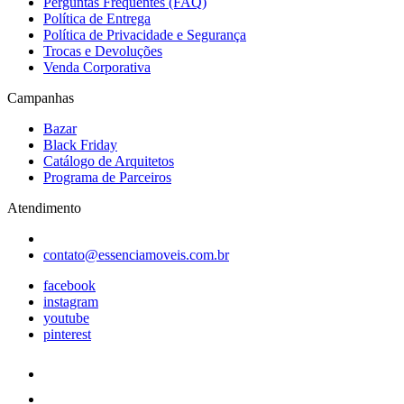
Perguntas Frequentes (FAQ)
Política de Entrega
Política de Privacidade e Segurança
Trocas e Devoluções
Venda Corporativa
Campanhas
Bazar
Black Friday
Catálogo de Arquitetos
Programa de Parceiros
Atendimento
contato@essenciamoveis.com.br
facebook
instagram
youtube
pinterest