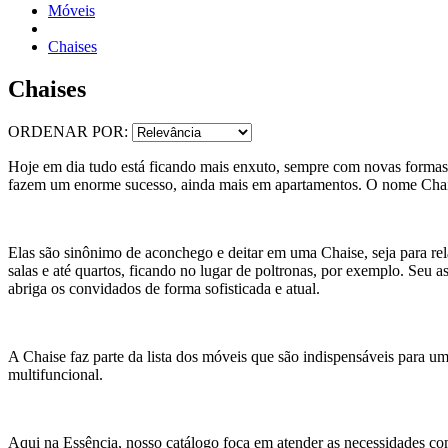
Móveis
Chaises
Chaises
ORDENAR POR:
Hoje em dia tudo está ficando mais enxuto, sempre com novas formas d
fazem um enorme sucesso, ainda mais em apartamentos. O nome Chaise
Elas são sinônimo de aconchego e deitar em uma Chaise, seja para relax
salas e até quartos, ficando no lugar de poltronas, por exemplo. Seu a
abriga os convidados de forma sofisticada e atual.
A Chaise faz parte da lista dos móveis que são indispensáveis para 
multifuncional.
Aqui na Essência, nosso catálogo foca em atender as necessidades com 