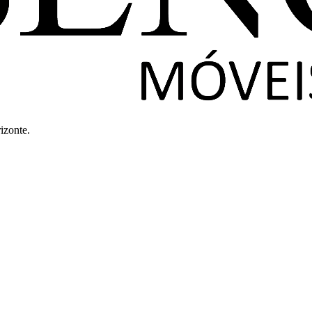
izonte.