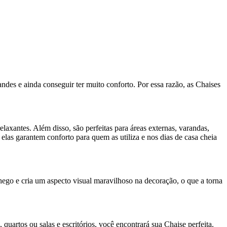
des e ainda conseguir ter muito conforto. Por essa razão, as Chaises
laxantes. Além disso, são perfeitas para áreas externas, varandas,
 elas garantem conforto para quem as utiliza e nos dias de casa cheia
ego e cria um aspecto visual maravilhoso na decoração, o que a torna
uartos ou salas e escritórios, você encontrará sua Chaise perfeita.