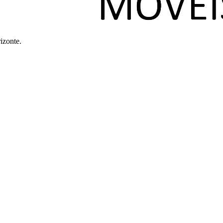
izonte.