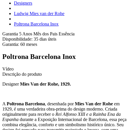
Designers
Ludwig Mies van der Rohe
Poltrona Barcelona Inox
Garantia 5 Anos
Mês dos Pais Essência
Disponibilidade:
35 dias úteis
Garantia:
60
meses
Poltrona Barcelona Inox
Vídeo
Descrição do produto
Designer
Mies Van der Rohe, 1929.
A
Poltrona Barcelona
, desenhada por
Mies Van der Rohe
em
1929, é uma verdadeira obra-prima do design moderno. Criada
originalmente para receber o
Rei Alfonso XIII e a Rainha Ena da
Espanha
durante a Exposição Internacional de Barcelona, essa peça
combina elegância, conforto e um simbolismo histórico único. Seu
design foi pensado para transmitir majestade e leveza, com uma