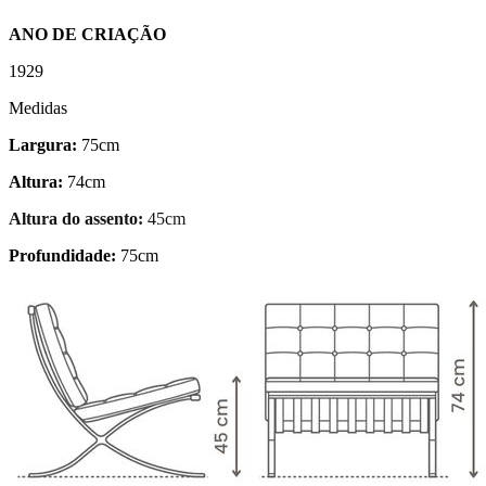
ANO DE CRIAÇÃO
1929
Medidas
Largura:
75cm
Altura:
74cm
Altura do assento:
45cm
Profundidade:
75cm