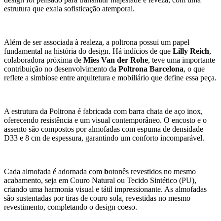
estrutura que exala sofisticação atemporal.
Além de ser associada à realeza, a poltrona possui um papel
fundamental na história do design. Há indícios de que
Lilly Reich
,
colaboradora próxima de
Mies
Van der Rohe
, teve uma importante
contribuição no desenvolvimento da
Poltrona Barcelona
, o que
reflete a simbiose entre arquitetura e mobiliário que define essa peça.
A estrutura da Poltrona é fabricada com barra chata de aço inox,
oferecendo resistência e um visual contemporâneo. O encosto e o
assento são compostos por almofadas com espuma de densidade
D33 e 8 cm de espessura, garantindo um conforto incomparável.
Cada almofada é adornada com
b
otonês revestidos no mesmo
acabamento, seja em Couro Natural ou Tecido Sintético (PU),
criando uma harmonia visual e tátil impressionante. As almofadas
são sustentadas por tiras de couro sola, revestidas no mesmo
revestimento, completando o design coeso.