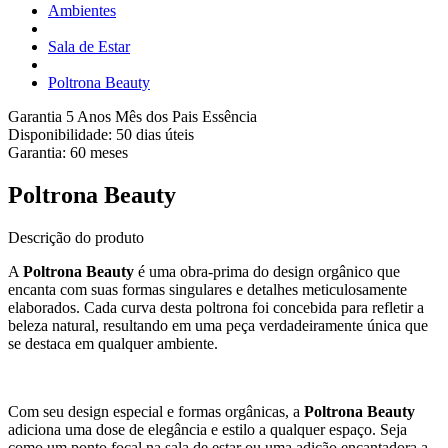
Ambientes
Sala de Estar
Poltrona Beauty
Garantia 5 Anos
Mês dos Pais Essência
Disponibilidade:
50 dias úteis
Garantia:
60
meses
Poltrona Beauty
Descrição do produto
A
Poltrona Beauty
é uma obra-prima do design orgânico que
encanta com suas formas singulares e detalhes meticulosamente
elaborados. Cada curva desta poltrona foi concebida para refletir a
beleza natural, resultando em uma peça verdadeiramente única que
se destaca em qualquer ambiente.
Com seu design especial e formas orgânicas, a
Poltrona Beauty
adiciona uma dose de elegância e estilo a qualquer espaço. Seja
como um ponto focal na sala de estar ou uma adição encantadora a