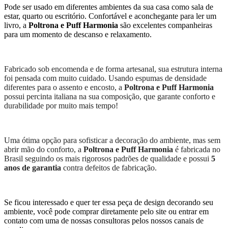
Pode ser usado em diferentes ambientes da sua casa como sala de
estar, quarto ou escritório. Confortável e aconchegante para ler um
livro, a
Poltrona e Puff Harmonia
são excelentes companheiras
para um momento de descanso e relaxamento.
Fabricado sob encomenda e de forma artesanal, sua estrutura interna
foi pensada com muito cuidado. Usando espumas de densidade
diferentes para o assento e encosto, a
Poltrona e Puff Harmonia
possui percinta italiana na sua composição, que garante conforto e
durabilidade por muito mais tempo!
Uma ótima opção para sofisticar a decoração do ambiente, mas sem
abrir mão do conforto, a
Poltrona e Puff Harmonia
é fabricada no
Brasil seguindo os mais rigorosos padrões de qualidade e possui
5
anos de garantia
contra defeitos de fabricação.
Se ficou interessado e quer ter essa peça de design decorando seu
ambiente, você pode comprar diretamente pelo site ou entrar em
contato com uma de nossas consultoras pelos nossos canais de