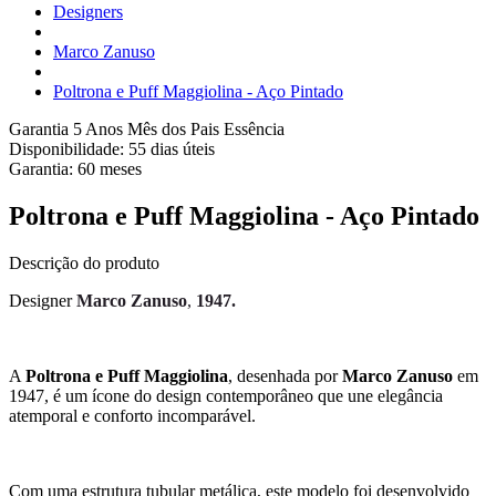
Designers
Marco Zanuso
Poltrona e Puff Maggiolina - Aço Pintado
Garantia 5 Anos
Mês dos Pais Essência
Disponibilidade:
55 dias úteis
Garantia:
60
meses
Poltrona e Puff Maggiolina - Aço Pintado
Descrição do produto
Designer
Marco Zanuso
,
1947.
A
Poltrona e Puff Maggiolina
, desenhada por
Marco Zanuso
em
1947, é um ícone do design contemporâneo que une elegância
atemporal e conforto incomparável.
Com uma estrutura tubular metálica, este modelo foi desenvolvido