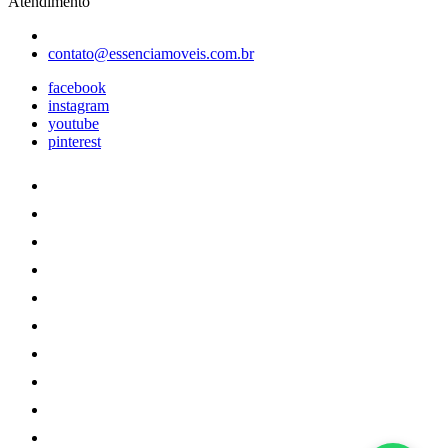
Atendimento
contato@essenciamoveis.com.br
facebook
instagram
youtube
pinterest