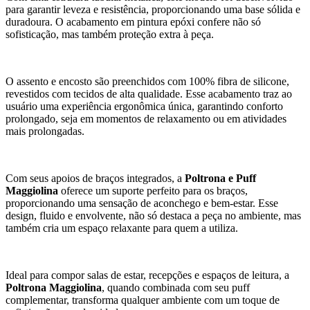
para garantir leveza e resistência, proporcionando uma base sólida e
duradoura. O acabamento em pintura epóxi confere não só
sofisticação, mas também proteção extra à peça.
O assento e encosto são preenchidos com 100% fibra de silicone,
revestidos com tecidos de alta qualidade. Esse acabamento traz ao
usuário uma experiência ergonômica única, garantindo conforto
prolongado, seja em momentos de relaxamento ou em atividades
mais prolongadas.
Com seus apoios de braços integrados, a
Poltrona e Puff
Maggiolina
oferece um suporte perfeito para os braços,
proporcionando uma sensação de aconchego e bem-estar. Esse
design, fluido e envolvente, não só destaca a peça no ambiente, mas
também cria um espaço relaxante para quem a utiliza.
Ideal para compor salas de estar, recepções e espaços de leitura, a
Poltrona Maggiolina
, quando combinada com seu puff
complementar, transforma qualquer ambiente com um toque de