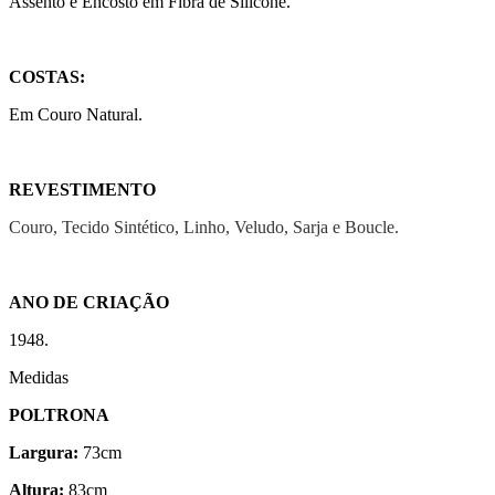
Assento e Encosto em Fibra de Silicone.
COSTAS:
Em Couro Natural.
REVESTIMENTO
Couro, Tecido Sintético, Linho, Veludo, Sarja e Boucle.
ANO DE CRIAÇÃO
1948.
Medidas
POLTRONA
Largura:
73cm
Altura:
83cm