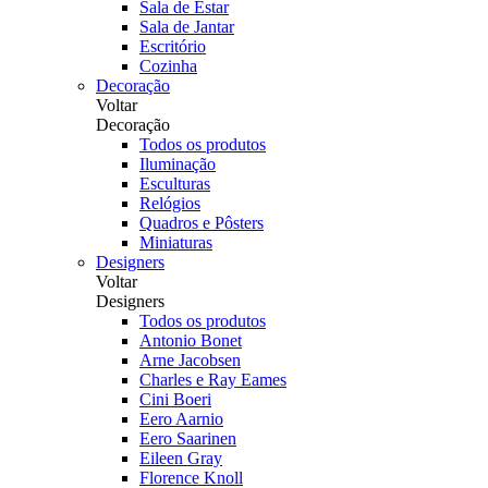
Sala de Estar
Sala de Jantar
Escritório
Cozinha
Decoração
Voltar
Decoração
Todos os produtos
Iluminação
Esculturas
Relógios
Quadros e Pôsters
Miniaturas
Designers
Voltar
Designers
Todos os produtos
Antonio Bonet
Arne Jacobsen
Charles e Ray Eames
Cini Boeri
Eero Aarnio
Eero Saarinen
Eileen Gray
Florence Knoll