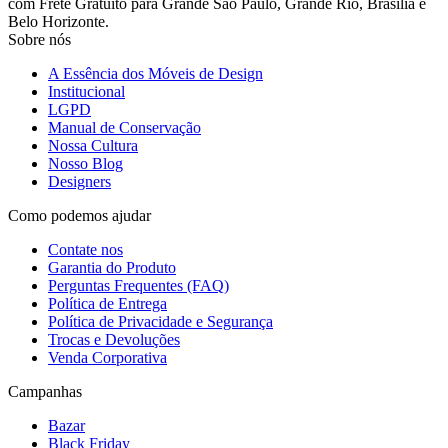
com Frete Gratuito para Grande São Paulo, Grande Rio, Brasília e
Belo Horizonte.
Sobre nós
A Essência dos Móveis de Design
Institucional
LGPD
Manual de Conservação
Nossa Cultura
Nosso Blog
Designers
Como podemos ajudar
Contate nos
Garantia do Produto
Perguntas Frequentes (FAQ)
Política de Entrega
Política de Privacidade e Segurança
Trocas e Devoluções
Venda Corporativa
Campanhas
Bazar
Black Friday