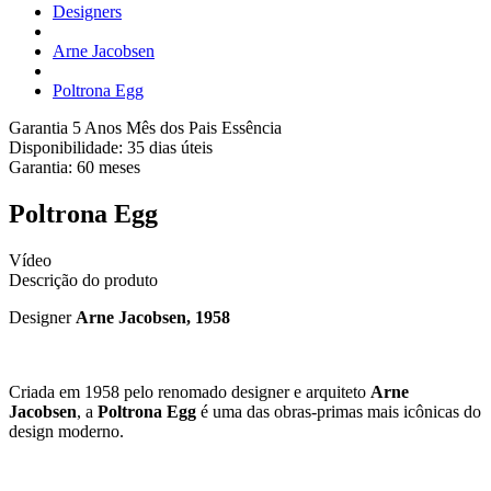
Designers
Arne Jacobsen
Poltrona Egg
Garantia 5 Anos
Mês dos Pais Essência
Disponibilidade:
35 dias úteis
Garantia:
60
meses
Poltrona Egg
Vídeo
Descrição do produto
Designer
Arne Jacobsen, 1958
Criada em 1958 pelo renomado designer e arquiteto
Arne
Jacobsen
, a
Poltrona Egg
é uma das obras-primas mais icônicas do
design moderno.