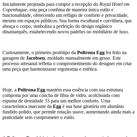
Inicialmente projetada para compor a recepção do
Royal Hotel em
Copenhague
, esta peça combina de maneira única estilo e
funcionalidade, oferecendo um refúgio de conforto e privacidade,
mesmo em espaços públicos. Sua forma escultural e curvilínea, que
abraça o corpo, simboliza a perfeição do design orgânico
dinamarquês, estabelecendo novos padrões no mobiliário de luxo.
Curiosamente, o primeiro protótipo da
Poltrona Egg
foi feito na
garagem de
Jacobsen
, moldado manualmente em gesso. Este
processo artesanal refletia o comprometimento do designer em criar
uma peça que harmonizasse ergonomia e estética.
Hoje, a
Poltrona Egg
mantém essa essência com sua estrutura
composta por uma concha de fibra de vidro, acolchoada com
espuma de densidade 33 para um melhor conforto. Uma
característica marcante da
Egg
é sua base giratória em alumínio
fundido polido, que permite rotação suave, aumentando ainda mais a
praticidade sem comprometer o estilo.