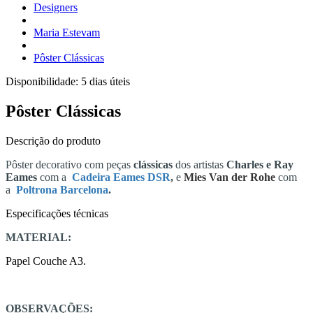
Designers
Maria Estevam
Pôster Clássicas
Disponibilidade:
5 dias úteis
Pôster Clássicas
Descrição do produto
Pôster decorativo com peças
clássicas
dos artistas
Charles e Ray
Eames
com a
Cadeira Eames DSR
,
e
Mies Van der Rohe
com
a
Poltrona Barcelona
.
Especificações técnicas
MATERIAL:
Papel Couche A3.
OBSERVAÇÕES: