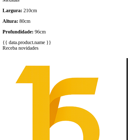
Largura:
210cm
Altura:
80cm
Profundidade:
96cm
{{ data.product.name }}
Receba novidades