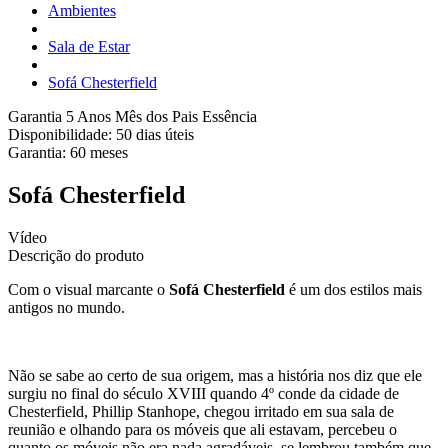
Ambientes
Sala de Estar
Sofá Chesterfield
Garantia 5 Anos
Mês dos Pais Essência
Disponibilidade:
50 dias úteis
Garantia:
60
meses
Sofá Chesterfield
Vídeo
Descrição do produto
Com o visual marcante o
Sofá Chesterfield
é um dos estilos mais
antigos no mundo.
Não se sabe ao certo de sua origem, mas a história nos diz que ele
surgiu no final do século XVIII quando 4º conde da cidade de
Chesterfield, Phillip Stanhope, chegou irritado em sua sala de
reunião e olhando para os móveis que ali estavam, percebeu o
quanto os móveis não era nada agradáveis, se lembrou também que