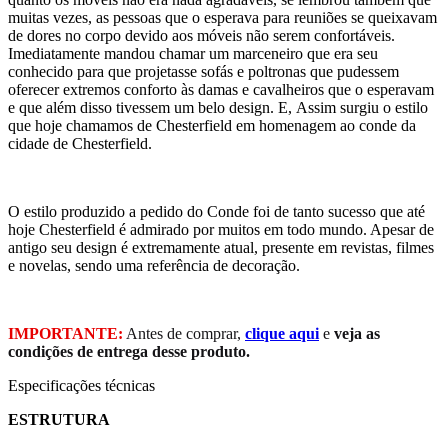
muitas vezes, as pessoas que o esperava para reuniões se queixavam
de dores no corpo devido aos móveis não serem confortáveis.
Imediatamente mandou chamar um marceneiro que era seu
conhecido para que projetasse sofás e poltronas que pudessem
oferecer extremos conforto às damas e cavalheiros que o esperavam
e que além disso tivessem um belo design. E, Assim surgiu o estilo
que hoje chamamos de Chesterfield em homenagem ao conde da
cidade de Chesterfield.
O estilo produzido a pedido do Conde foi de tanto sucesso que até
hoje Chesterfield é admirado por muitos em todo mundo. Apesar de
antigo seu design é extremamente atual, presente em revistas, filmes
e novelas, sendo uma referência de decoração.
IMPORTANTE:
Antes de comprar,
clique aqui
e
veja as
condições de entrega desse produto.
Especificações técnicas
ESTRUTURA