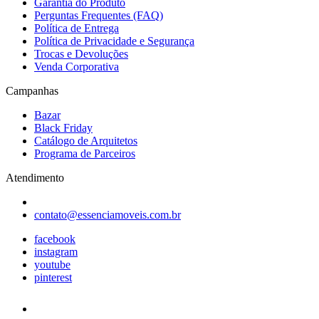
Garantia do Produto
Perguntas Frequentes (FAQ)
Política de Entrega
Política de Privacidade e Segurança
Trocas e Devoluções
Venda Corporativa
Campanhas
Bazar
Black Friday
Catálogo de Arquitetos
Programa de Parceiros
Atendimento
contato@essenciamoveis.com.br
facebook
instagram
youtube
pinterest