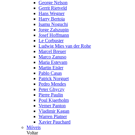
George Nelson
Gerrit Rietveld
Hans Wegner
Harry Bertoia
Isamu Noguchi
Jorge Zalszupin
Josef Hoffmann
Le Corbusier
Ludwig Mies van der Rohe
Marcel Breuer
Marco Zanuso
Maria Estevam
Martin Eisler
Pablo Casas
Patrick Norguet
Pedro Mendes
Peter Ghyczy
Pierre Paulin
Poul Kjaerholm
Verner Panton
Vladimir Kagan
Warren Platner
Xavier Pauchard
Móveis
Voltar