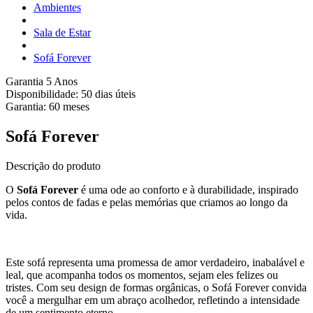
Ambientes
Sala de Estar
Sofá Forever
Garantia 5 Anos
Disponibilidade:
50 dias úteis
Garantia:
60
meses
Sofá Forever
Descrição do produto
O
Sofá Forever
é uma ode ao conforto e à durabilidade, inspirado
pelos contos de fadas e pelas memórias que criamos ao longo da
vida.
Este sofá representa uma promessa de amor verdadeiro, inabalável e
leal, que acompanha todos os momentos, sejam eles felizes ou
tristes. Com seu design de formas orgânicas, o Sofá Forever convida
você a mergulhar em um abraço acolhedor, refletindo a intensidade
de um sentimento eterno.