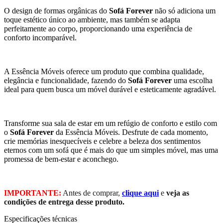
O design de formas orgânicas do
Sofá Forever
não só adiciona um
toque estético único ao ambiente, mas também se adapta
perfeitamente ao corpo, proporcionando uma experiência de
conforto incomparável.
A Essência Móveis oferece um produto que combina qualidade,
elegância e funcionalidade, fazendo do
Sofá Forever
uma escolha
ideal para quem busca um móvel durável e esteticamente agradável.
Transforme sua sala de estar em um refúgio de conforto e estilo com
o
Sofá Forever
da Essência Móveis. Desfrute de cada momento,
crie memórias inesquecíveis e celebre a beleza dos sentimentos
eternos com um sofá que é mais do que um simples móvel, mas uma
promessa de bem-estar e aconchego.
IMPORTANTE:
Antes de comprar,
clique aqui
e
veja as
condições de entrega desse produto.
Especificações técnicas