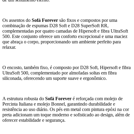
Os assentos do
Sofá Forever
são fixos e compostos por uma
combinação de espumas D28 Soft e D28 SuperSoft RR,
complementadas por quatro camadas de Hipersoft e fibra UltraSoft
500. Este conjunto oferece um conforto excepcional e uma maciez
que abraça o corpo, proporcionando um ambiente perfeito para
relaxar.
O encosto, também fixo, é composto por D28 Soft, Hipersoft e fibra
UltraSoft 500, complementado por almofadas soltas em fibra
siliconada, oferecendo um suporte suave e ergonômico.
A estrutura robusta do
Sofá Forever
é reforçada com molejo de
Percinta Italiana e molejo Bonnel, garantindo durabilidade e
resistência ao uso diário. Os pés em metal com pintura epóxi na cor
preta adicionam um toque moderno e sofisticado ao design, além de
oferecer estabilidade e segurança.