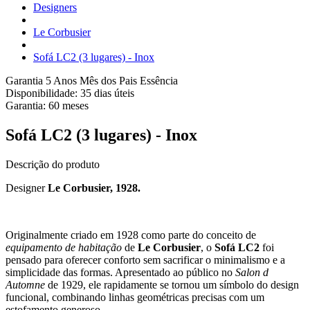
Designers
Le Corbusier
Sofá LC2 (3 lugares) - Inox
Garantia 5 Anos
Mês dos Pais Essência
Disponibilidade:
35 dias úteis
Garantia:
60
meses
Sofá LC2 (3 lugares) - Inox
Descrição do produto
Designer
Le Corbusier, 1928.
Originalmente criado em 1928 como parte do conceito de
equipamento de habitação
de
Le Corbusier
, o
Sofá LC2
foi
pensado para oferecer conforto sem sacrificar o minimalismo e a
simplicidade das formas. Apresentado ao público no
Salon d
Automne
de 1929, ele rapidamente se tornou um símbolo do design
funcional, combinando linhas geométricas precisas com um
estofamento generoso.