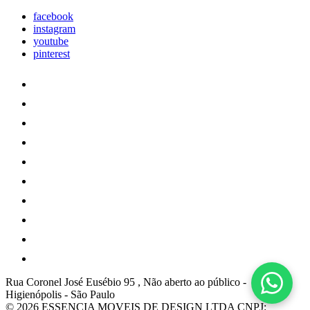
facebook
instagram
youtube
pinterest
Rua Coronel José Eusébio 95 , Não aberto ao público
-
Higienópolis
-
São Paulo
© 2026 ESSENCIA MOVEIS DE DESIGN LTDA
CNPJ: