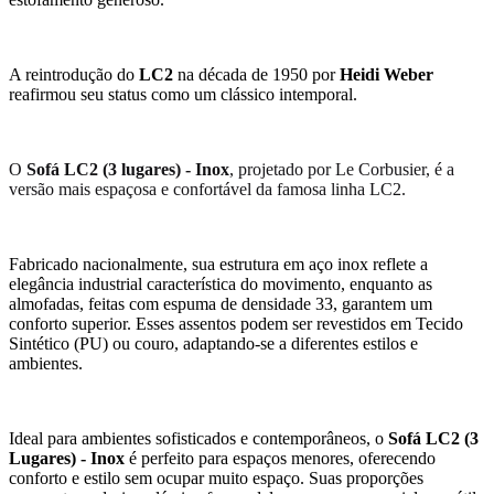
A reintrodução do
LC2
na década de 1950 por
Heidi Weber
reafirmou seu status como um clássico intemporal.
O
Sofá LC2 (3 lugares) - Inox
, projetado por Le Corbusier, é a
versão mais espaçosa e confortável da famosa linha LC2.
Fabricado nacionalmente, sua estrutura em aço inox reflete a
elegância industrial característica do movimento, enquanto as
almofadas, feitas com espuma de densidade 33, garantem um
conforto superior. Esses assentos podem ser revestidos em Tecido
Sintético (PU) ou couro, adaptando-se a diferentes estilos e
ambientes.
Ideal para ambientes sofisticados e contemporâneos, o
Sofá LC2 (3
Lugares) - Inox
é perfeito para espaços menores, oferecendo
conforto e estilo sem ocupar muito espaço. Suas proporções