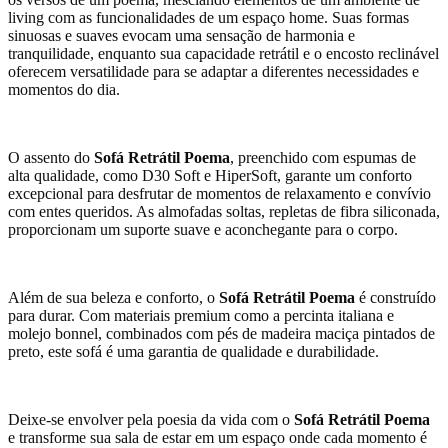
living com as funcionalidades de um espaço home. Suas formas
sinuosas e suaves evocam uma sensação de harmonia e
tranquilidade, enquanto sua capacidade retrátil e o encosto reclinável
oferecem versatilidade para se adaptar a diferentes necessidades e
momentos do dia.
O assento do
Sofá Retrátil Poema
, preenchido com espumas de
alta qualidade, como D30 Soft e HiperSoft, garante um conforto
excepcional para desfrutar de momentos de relaxamento e convívio
com entes queridos. As almofadas soltas, repletas de fibra siliconada,
proporcionam um suporte suave e aconchegante para o corpo.
Além de sua beleza e conforto, o
Sofá Retrátil Poema
é construído
para durar. Com materiais premium como a percinta italiana e
molejo bonnel, combinados com pés de madeira maciça pintados de
preto, este sofá é uma garantia de qualidade e durabilidade.
Deixe-se envolver pela poesia da vida com o
Sofá Retrátil Poema
e transforme sua sala de estar em um espaço onde cada momento é