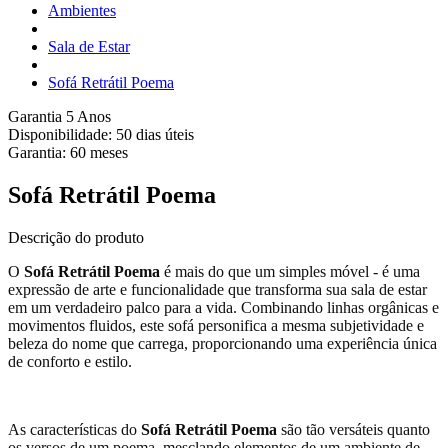
Ambientes
Sala de Estar
Sofá Retrátil Poema
Garantia 5 Anos
Disponibilidade:
50 dias úteis
Garantia:
60
meses
Sofá Retrátil Poema
Descrição do produto
O
Sofá Retrátil Poema
é mais do que um simples móvel - é uma
expressão de arte e funcionalidade que transforma sua sala de estar
em um verdadeiro palco para a vida. Combinando linhas orgânicas e
movimentos fluidos, este sofá personifica a mesma subjetividade e
beleza do nome que carrega, proporcionando uma experiência única
de conforto e estilo.
As características do
Sofá Retrátil Poema
são tão versáteis quanto
os versos de um poema, mesclando elementos de um ambiente de