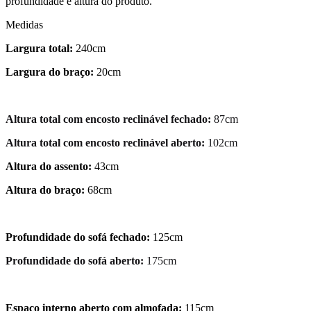
profundidade e altura do produto.
Medidas
Largura total:
240cm
Largura do braço:
20cm
Altura total com encosto reclinável fechado:
87cm
Altura total com encosto reclinável aberto:
102cm
Altura do assento:
43cm
Altura do braço:
68cm
Profundidade do sofá fechado:
125cm
Profundidade do sofá aberto:
175cm
Espaço interno aberto com almofada:
115cm