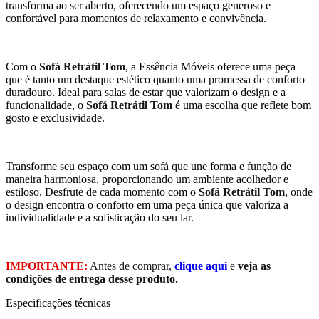
transforma ao ser aberto, oferecendo um espaço generoso e
confortável para momentos de relaxamento e convivência.
Com o
Sofá Retrátil Tom
, a Essência Móveis oferece uma peça
que é tanto um destaque estético quanto uma promessa de conforto
duradouro. Ideal para salas de estar que valorizam o design e a
funcionalidade, o
Sofá Retrátil Tom
é uma escolha que reflete bom
gosto e exclusividade.
Transforme seu espaço com um sofá que une forma e função de
maneira harmoniosa, proporcionando um ambiente acolhedor e
estiloso. Desfrute de cada momento com o
Sofá Retrátil Tom
, onde
o design encontra o conforto em uma peça única que valoriza a
individualidade e a sofisticação do seu lar.
IMPORTANTE:
Antes de comprar,
clique aqui
e
veja as
condições de entrega desse produto.
Especificações técnicas