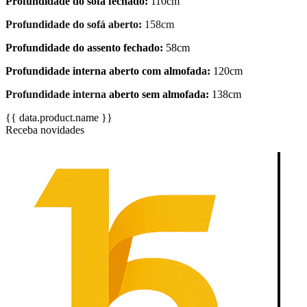
Profundidade do sofá fechado:
110cm
Profundidade do sofá aberto:
158cm
Profundidade do assento fechado:
58cm
Profundidade interna aberto com almofada:
120cm
Profundidade interna
aberto sem almofada:
138cm
{{ data.product.name }}
Receba novidades