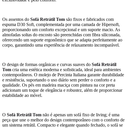
Os assentos do
Sofá Retrátil Tom
são fixos e fabricados com
espuma D30 Soft, complementada por uma camada de Hipersoft,
proporcionando um conforto excepcional e um suporte macio. As
almofadas soltas do encosto são preenchidas com fibra siliconada,
oferecendo um suporte ergonômico que se adapta perfeitamente ao
corpo, garantindo uma experiência de relaxamento incomparável.
O design de formas orgânicas e curvas suaves do
Sofá Retrátil
Tom
cria uma estética moderna e sofisticada, ideal para ambientes
contemporâneos. O molejo de Percinta Italiana garante durabilidade
e resistência, suportando o uso diário sem perder o conforto e a
qualidade. Os pés em madeira maciça com pintura na cor preta
adicionam um toque de elegância e robustez, além de proporcionar
estabilidade ao móvel.
O
Sofá Retrátil Tom
não é apenas um sofá fixo de living; é uma
peça que une o melhor do design contemporâneo com o conforto de
um sistema retrátil. Compacto e elegante quando fechado, o sofá se