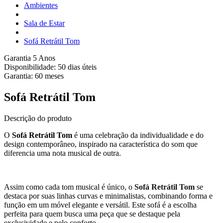
Ambientes
Sala de Estar
Sofá Retrátil Tom
Garantia 5 Anos
Disponibilidade:
50 dias úteis
Garantia:
60
meses
Sofá Retrátil Tom
Descrição do produto
O
Sofá Retrátil Tom
é uma celebração da individualidade e do
design contemporâneo, inspirado na característica do som que
diferencia uma nota musical de outra.
Assim como cada tom musical é único, o
Sofá Retrátil Tom
se
destaca por suas linhas curvas e minimalistas, combinando forma e
função em um móvel elegante e versátil. Este sofá é a escolha
perfeita para quem busca uma peça que se destaque pela
exclusividade e pelo conforto.