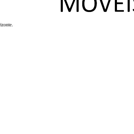
izonte.