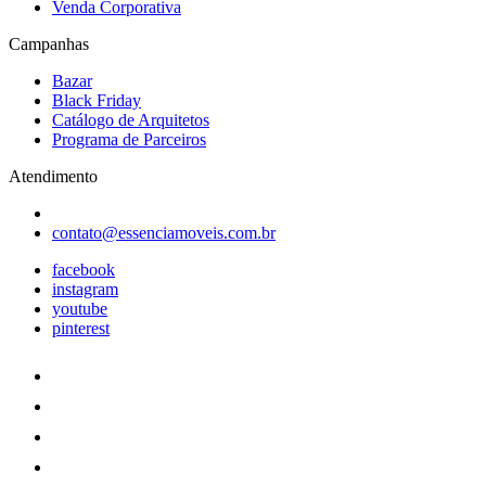
Venda Corporativa
Campanhas
Bazar
Black Friday
Catálogo de Arquitetos
Programa de Parceiros
Atendimento
contato@essenciamoveis.com.br
facebook
instagram
youtube
pinterest