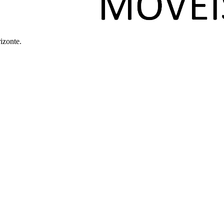
izonte.