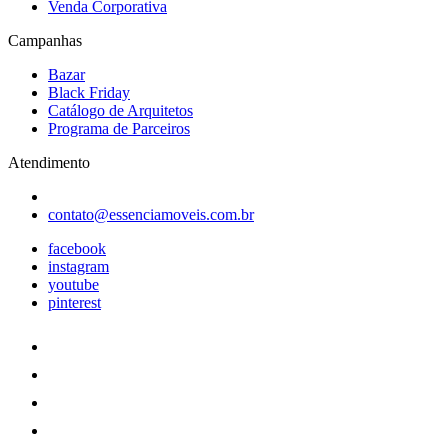
Venda Corporativa
Campanhas
Bazar
Black Friday
Catálogo de Arquitetos
Programa de Parceiros
Atendimento
contato@essenciamoveis.com.br
facebook
instagram
youtube
pinterest