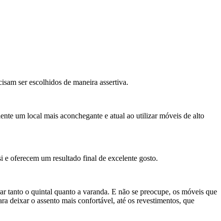
cisam ser escolhidos de maneira assertiva.
nte um local mais aconchegante e atual ao utilizar móveis de alto
i e oferecem um resultado final de excelente gosto.
r tanto o quintal quanto a varanda. E não se preocupe, os móveis que
ra deixar o assento mais confortável, até os revestimentos, que