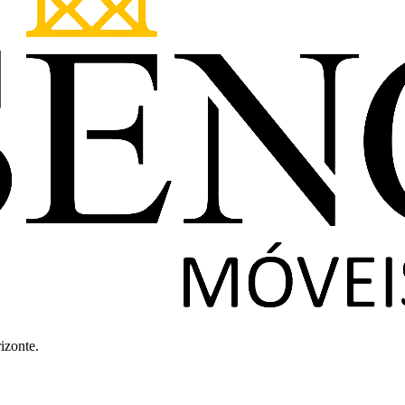
izonte.