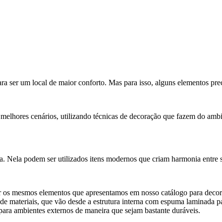
ara ser um local de maior conforto. Mas para isso, alguns elementos pre
elhores cenários, utilizando técnicas de decoração que fazem do ambie
a. Nela podem ser utilizados itens modernos que criam harmonia entre s
zar os mesmos elementos que apresentamos em nosso catálogo para decora
de materiais, que vão desde a estrutura interna com espuma laminada pa
para ambientes externos de maneira que sejam bastante duráveis.