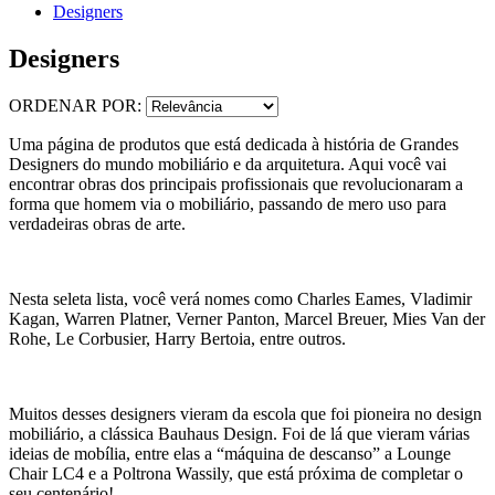
Designers
Designers
ORDENAR POR:
Uma página de produtos que está dedicada à história de Grandes
Designers do mundo mobiliário e da arquitetura. Aqui você vai
encontrar obras dos principais profissionais que revolucionaram a
forma que homem via o mobiliário, passando de mero uso para
verdadeiras obras de arte.
Nesta seleta lista, você verá nomes como Charles Eames, Vladimir
Kagan, Warren Platner, Verner Panton, Marcel Breuer, Mies Van der
Rohe, Le Corbusier, Harry Bertoia, entre outros.
Muitos desses designers vieram da escola que foi pioneira no design
mobiliário, a clássica Bauhaus Design. Foi de lá que vieram várias
ideias de mobília, entre elas a “máquina de descanso” a Lounge
Chair LC4 e a Poltrona Wassily, que está próxima de completar o
seu centenário!