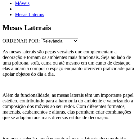
Móveis
Mesas Laterais
Mesas Laterais
ORDENAR POR:
As mesas laterais são peças versáteis que complementam a
decoração e tornam os ambientes mais funcionais. Seja ao lado de
uma poltrona, sofá, cama ou até mesmo em um canto de destaque,
elas ajudam a compor o espaço enquanto oferecem praticidade para
apoiar objetos do dia a dia.
Além da funcionalidade, as mesas laterais têm um importante papel
estético, contribuindo para a harmonia do ambiente e valorizando a
composição dos móveis ao seu redor. Com diferentes formatos,
materiais, acabamentos e alturas, elas permitem criar combinações
que se adaptam aos mais diversos estilos de decoração.
Em nossa seleção, você encontrará mesas laterais desenvolvidas